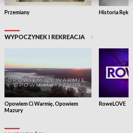
Przemiany
Historia Ręką
WYPOCZYNEK I REKREACJA
Opowiem Ci Warmię, Opowiem
RoweLOVE
Mazury