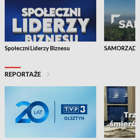
Społeczni Liderzy Biznesu
SAMORZĄD N
REPORTAŻE