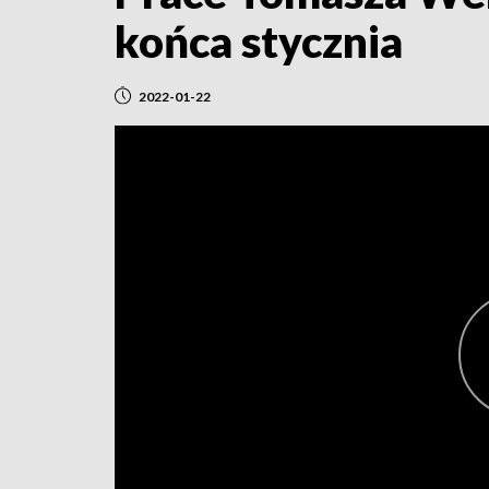
końca stycznia
2022-01-22