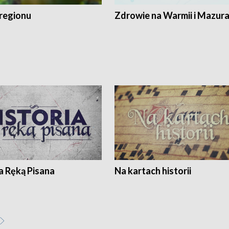
regionu
Zdrowie na Warmii i Mazur
a Ręką Pisana
Na kartach historii