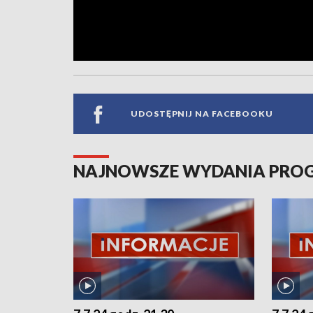
UDOSTĘPNIJ NA FACEBOOKU
NAJNOWSZE WYDANIA PR