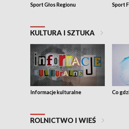
Sport Głos Regionu
Sport F
KULTURA I SZTUKA
Informacje kulturalne
Co gdzi
ROLNICTWO I WIEŚ