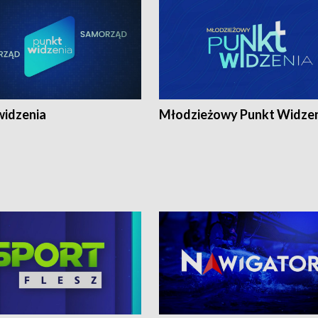
widzenia
Młodzieżowy Punkt Widze