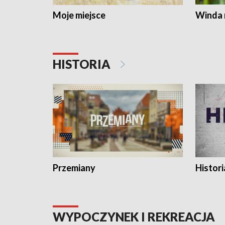
Moje miejsce
Winda 
HISTORIA
Przemiany
Histori
WYPOCZYNEK I REKREACJA