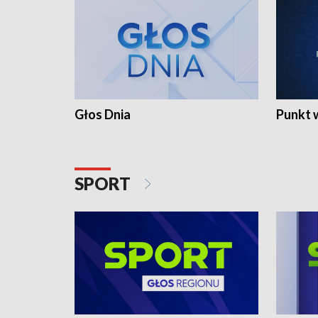
Głos Dnia
Punkt 
SPORT