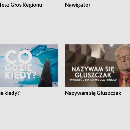
lesz Głos Regionu
Nawigator
e kiedy?
Nazywam się Głuszczak