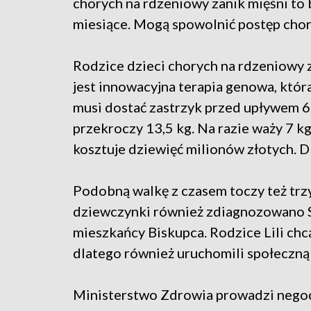
chorych na rdzeniowy zanik mięśni to
miesiące. Mogą spowolnić postęp chor
Rodzice dzieci chorych na rdzeniowy z
jest innowacyjna terapia genowa, któ
musi dostać zastrzyk przed upływem 6.
przekroczy 13,5 kg. Na razie waży 7 kg
kosztuje dziewięć milionów złotych. D
Podobną walkę z czasem toczy też trzy
dziewczynki również zdiagnozowano SM
mieszkańcy Biskupca. Rodzice Lili chcą
dlatego również uruchomili społeczną 
Ministerstwo Zdrowia prowadzi negocj