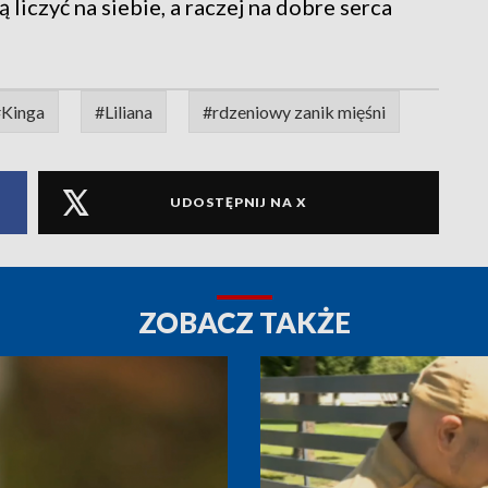
liczyć na siebie, a raczej na dobre serca
#Kinga
#Liliana
#rdzeniowy zanik mięśni
UDOSTĘPNIJ NA X
ZOBACZ TAKŻE