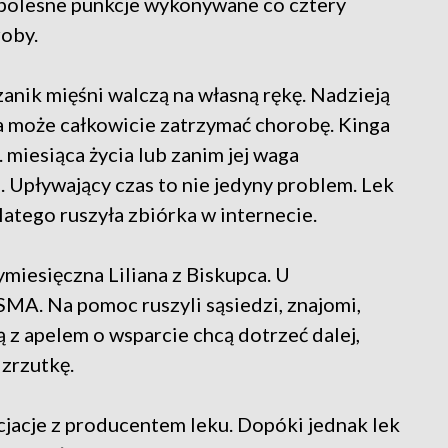
 bolesne punkcje wykonywane co cztery
oby.
anik mięśni walczą na własną rękę. Nadzieją
ra może całkowicie zatrzymać chorobę. Kinga
 miesiąca życia lub zanim jej waga
. Upływający czas to nie jedyny problem. Lek
latego ruszyła zbiórka w internecie.
miesięczna Liliana z Biskupca. U
A. Na pomoc ruszyli sąsiedzi, znajomi,
 z apelem o wsparcie chcą dotrzeć dalej,
zrzutkę.
acje z producentem leku. Dopóki jednak lek