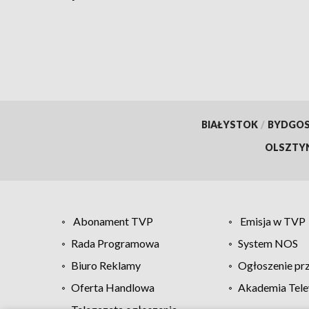
pomaga uzależnionym
BIAŁYSTOK
/
BYDGO
OLSZTY
Abonament TVP
Emisja w TVP
Rada Programowa
System NOS
Biuro Reklamy
Ogłoszenie pr
Oferta Handlowa
Akademia Tele