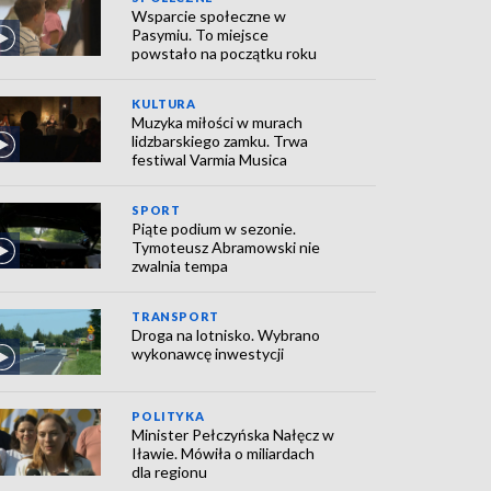
Wsparcie społeczne w
Pasymiu. To miejsce
powstało na początku roku
KULTURA
Muzyka miłości w murach
lidzbarskiego zamku. Trwa
festiwal Varmia Musica
SPORT
Piąte podium w sezonie.
Tymoteusz Abramowski nie
zwalnia tempa
TRANSPORT
Droga na lotnisko. Wybrano
wykonawcę inwestycji
POLITYKA
Minister Pełczyńska Nałęcz w
Iławie. Mówiła o miliardach
dla regionu