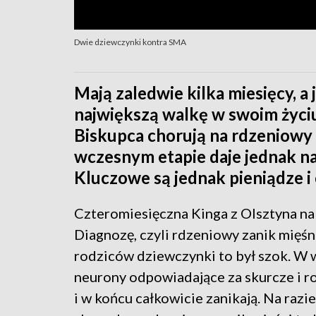
Dwie dziewczynki kontra SMA
Mają zaledwie kilka miesięcy, 
największą walkę w swoim życiu.
Biskupca chorują na rdzeniowy 
wczesnym etapie daje jednak na
Kluczowe są jednak pieniądze i 
Czteromiesięczna Kinga z Olsztyna na 
Diagnozę, czyli rdzeniowy zanik mięśn
rodziców dziewczynki to był szok. W 
neurony odpowiadające za skurcze i ro
i w końcu całkowicie zanikają. Na raz