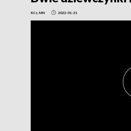
KCz, MN
2022-01-21