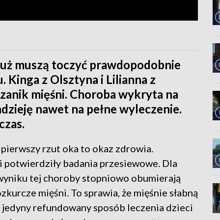
a już muszą toczyć prawdopodobnie
 Kinga z Olsztyna i Lilianna z
zanik mięśni. Choroba wykryta na
dzieję nawet na pełne wyleczenie.
czas.
pierwszy rzut oka to okaz zdrowia.
i potwierdziły badania przesiewowe. Dla
wyniku tej choroby stopniowo obumierają
zkurcze mięśni. To sprawia, że mięśnie słabną
ie jedyny refundowany sposób leczenia dzieci