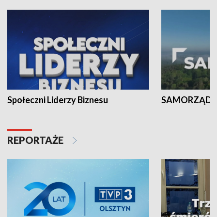
Społeczni Liderzy Biznesu
SAMORZĄD N
REPORTAŻE