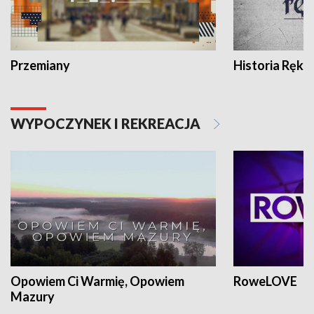
Przemiany
Historia Ręką
WYPOCZYNEK I REKREACJA
Opowiem Ci Warmię, Opowiem
RoweLOVE
Mazury