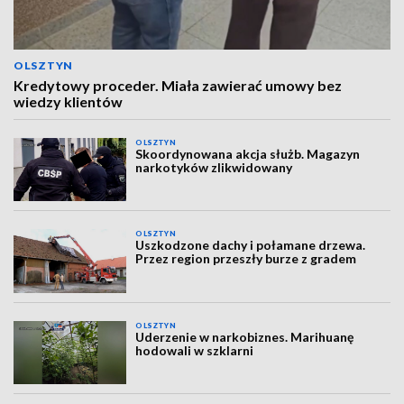
OLSZTYN
Kredytowy proceder. Miała zawierać umowy bez
wiedzy klientów
OLSZTYN
Skoordynowana akcja służb. Magazyn
narkotyków zlikwidowany
OLSZTYN
Uszkodzone dachy i połamane drzewa.
Przez region przeszły burze z gradem
OLSZTYN
Uderzenie w narkobiznes. Marihuanę
hodowali w szklarni