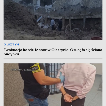
OLSZTYN
Ewakuacja hotelu Manor w Olsztynie. Osunęła się ściana
budynku