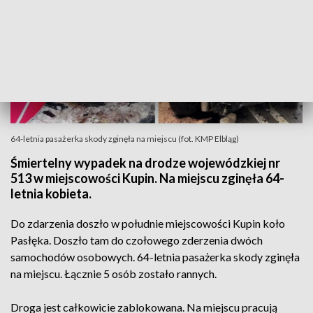
64-letnia pasażerka skody zginęła na miejscu (fot. KMP Elbląg)
Śmiertelny wypadek na drodze wojewódzkiej nr
513 w miejscowości Kupin. Na miejscu zginęła 64-
letnia kobieta.
Do zdarzenia doszło w południe miejscowości Kupin koło
Pasłęka. Doszło tam do czołowego zderzenia dwóch
samochodów osobowych. 64-letnia pasażerka skody zginęła
na miejscu. Łącznie 5 osób zostało rannych.
Droga jest całkowicie zablokowana. Na miejscu pracują