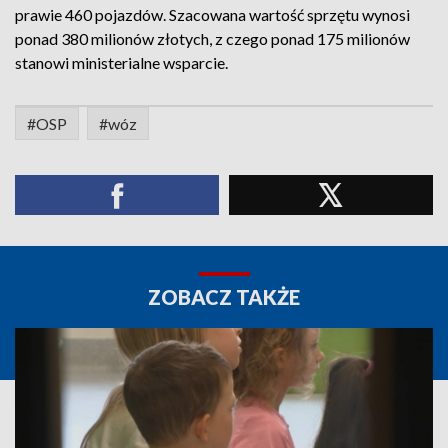
prawie 460 pojazdów. Szacowana wartość sprzętu wynosi
ponad 380 milionów złotych, z czego ponad 175 milionów
stanowi ministerialne wsparcie.
#OSP
#wóz
ZOBACZ TAKŻE