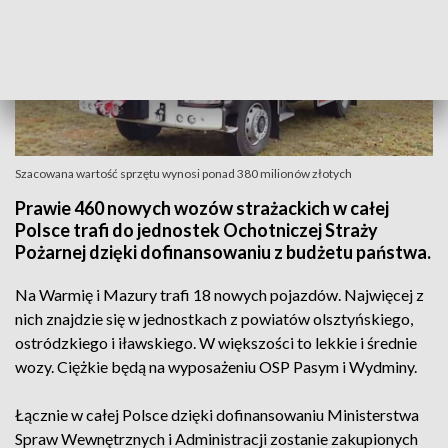
Szacowana wartość sprzętu wynosi ponad 380 milionów złotych
Prawie 460 nowych wozów strażackich w całej
Polsce trafi do jednostek Ochotniczej Straży
Pożarnej dzięki dofinansowaniu z budżetu państwa.
Na Warmię i Mazury trafi 18 nowych pojazdów. Najwięcej z
nich znajdzie się w jednostkach z powiatów olsztyńskiego,
ostródzkiego i iławskiego. W większości to lekkie i średnie
wozy. Ciężkie będą na wyposażeniu OSP Pasym i Wydminy.
Łącznie w całej Polsce dzięki dofinansowaniu Ministerstwa
Spraw Wewnętrznych i Administracji zostanie zakupionych