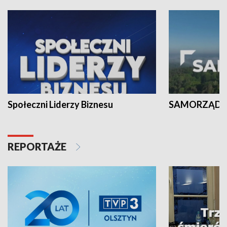
Społeczni Liderzy Biznesu
SAMORZĄD N
REPORTAŻE