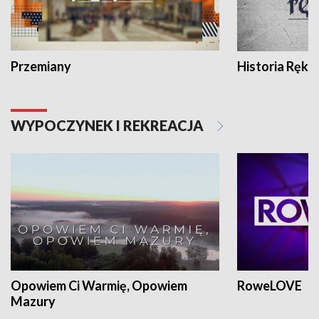
Przemiany
Historia Ręką
WYPOCZYNEK I REKREACJA
Opowiem Ci Warmię, Opowiem
RoweLOVE
Mazury