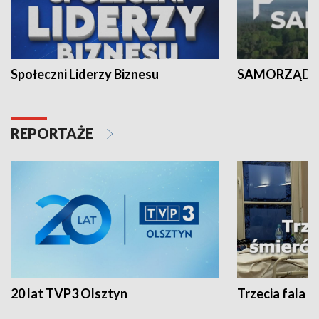
Społeczni Liderzy Biznesu
SAMORZĄD N
REPORTAŻE
20 lat TVP3 Olsztyn
Trzecia fala -