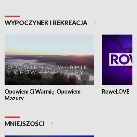
WYPOCZYNEK I REKREACJA
Opowiem Ci Warmię, Opowiem
RoweLOVE
Mazury
MNIEJSZOŚCI