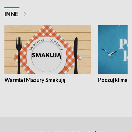
INNE
Warmia i Mazury Smakują
Poczuj klimat