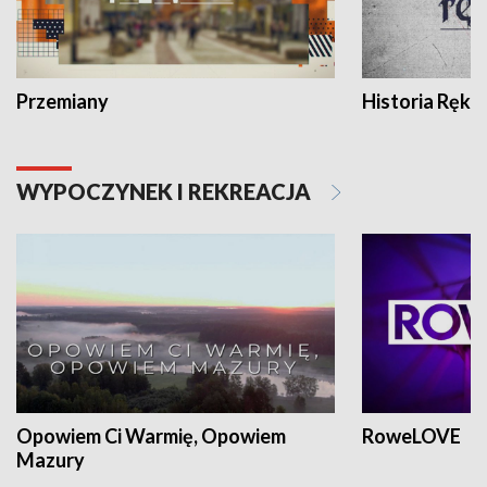
Przemiany
Historia Ręką
WYPOCZYNEK I REKREACJA
Opowiem Ci Warmię, Opowiem
RoweLOVE
Mazury