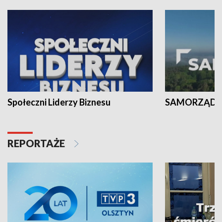
Społeczni Liderzy Biznesu
SAMORZĄD N
REPORTAŻE