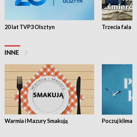
20 lat TVP3 Olsztyn
Trzecia fala -
INNE
Warmia i Mazury Smakują
Poczuj klimat