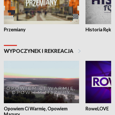
Przemiany
Historia Ręką
WYPOCZYNEK I REKREACJA
Opowiem Ci Warmię, Opowiem
RoweLOVE
Mazury