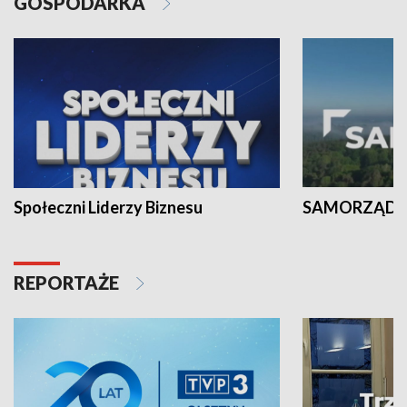
GOSPODARKA
Społeczni Liderzy Biznesu
SAMORZĄD N
REPORTAŻE