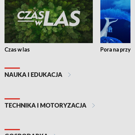
Czas w las
Pora na przyr
NAUKA I EDUKACJA
TECHNIKA I MOTORYZACJA