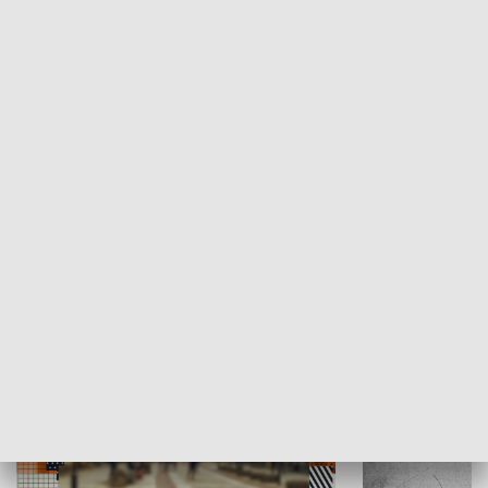
Moje miejsce
Winda region
HISTORIA