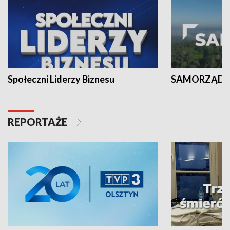
Społeczni Liderzy Biznesu
SAMORZĄD N
REPORTAŻE