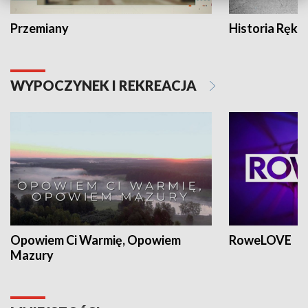
Przemiany
Historia Ręką
WYPOCZYNEK I REKREACJA
Opowiem Ci Warmię, Opowiem
RoweLOVE
Mazury