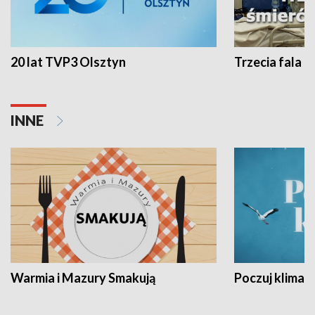
20 lat TVP3 Olsztyn
Trzecia fala -
INNE
Warmia i Mazury Smakują
Poczuj klimat