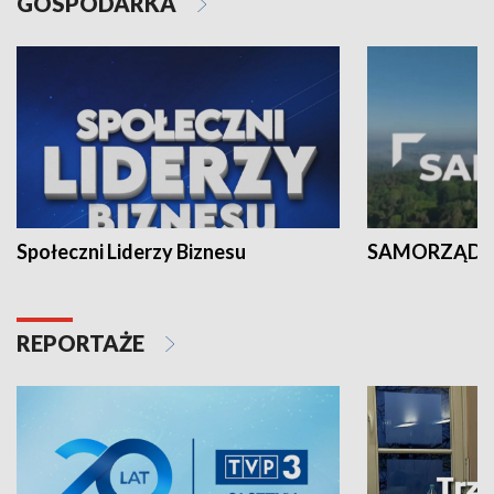
GOSPODARKA
Społeczni Liderzy Biznesu
SAMORZĄD N
REPORTAŻE