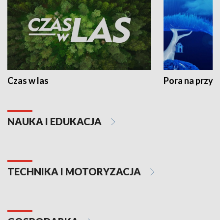
Czas w las
Pora na przyr
NAUKA I EDUKACJA
TECHNIKA I MOTORYZACJA