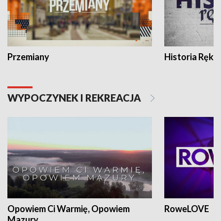
Przemiany
Historia Ręką
WYPOCZYNEK I REKREACJA
Opowiem Ci Warmię, Opowiem
RoweLOVE
Mazury