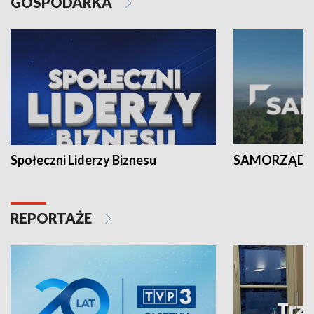
GOSPODARKA
Społeczni Liderzy Biznesu
SAMORZĄD N
REPORTAŻE