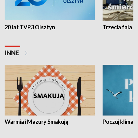
20 lat TVP3 Olsztyn
Trzecia fala -
INNE
Warmia i Mazury Smakują
Poczuj klimat