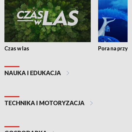
Czas w las
Pora na przyr
NAUKA I EDUKACJA
TECHNIKA I MOTORYZACJA