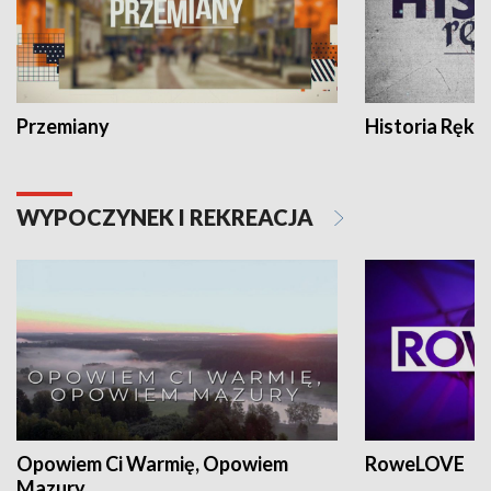
Przemiany
Historia Ręką
WYPOCZYNEK I REKREACJA
Opowiem Ci Warmię, Opowiem
RoweLOVE
Mazury