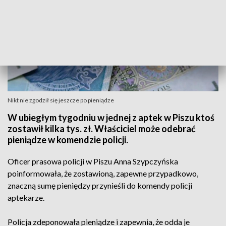
Nikt nie zgodził się jeszcze po pieniądze
W ubiegłym tygodniu w jednej z aptek w Piszu ktoś
zostawił kilka tys. zł. Właściciel może odebrać
pieniądze w komendzie policji.
Oficer prasowa policji w Piszu Anna Szypczyńska
poinformowała, że zostawioną, zapewne przypadkowo,
znaczną sumę pieniędzy przynieśli do komendy policji
aptekarze.
Policja zdeponowała pieniądze i zapewnia, że odda je