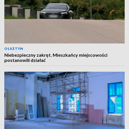
OLSZTYN
Niebezpieczny zakręt. Mieszkańcy miejscowości
postanowili działać