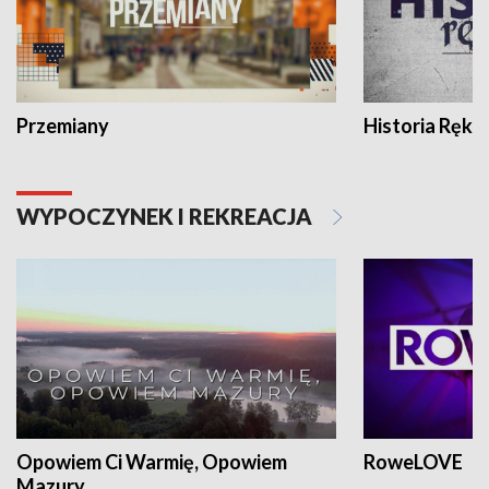
Przemiany
Historia Ręką
WYPOCZYNEK I REKREACJA
Opowiem Ci Warmię, Opowiem
RoweLOVE
Mazury