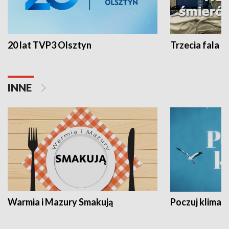
20 lat TVP3 Olsztyn
Trzecia fala -
INNE
Warmia i Mazury Smakują
Poczuj klimat