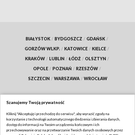
BIAŁYSTOK
/
BYDGOSZCZ
/
GDAŃSK
/
GORZÓW WLKP.
/
KATOWICE
/
KIELCE
/
KRAKÓW
/
LUBLIN
/
ŁÓDŹ
/
OLSZTYN
/
OPOLE
/
POZNAŃ
/
RZESZÓW
/
SZCZECIN
/
WARSZAWA
/
WROCŁAW
Szanujemy Twoją prywatność
Dołącz do nas:
Kliknij "Akceptuję i przechodzę do serwisu", aby wyrazić zgody na
korzystanie z technologii automatycznego śledzenia i zbierania danych,
TVP
dostęp do informacji na Twoim urządzeniu końcowym i ich
Abonament TVP
przechowywanie oraz na przetwarzanie Twoich danych osobowych przez
Regulamin TVP