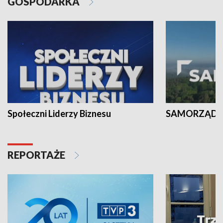
GOSPODARKA
Społeczni Liderzy Biznesu
SAMORZĄD N
REPORTAŻE