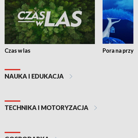
Czas w las
Pora na przyr
NAUKA I EDUKACJA
TECHNIKA I MOTORYZACJA