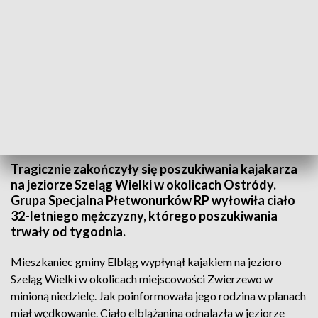
Płetwonurkowie odnaleźli ciało
Tragicznie zakończyły się poszukiwania kajakarza
na jeziorze Szeląg Wielki w okolicach Ostródy.
Grupa Specjalna Płetwonurków RP wyłowiła ciało
32-letniego mężczyzny, którego poszukiwania
trwały od tygodnia.
Mieszkaniec gminy Elbląg wypłynął kajakiem na jezioro
Szeląg Wielki w okolicach miejscowości Zwierzewo w
minioną niedzielę. Jak poinformowała jego rodzina w planach
miał wędkowanie. Ciało elblążanina odnalazła w jeziorze