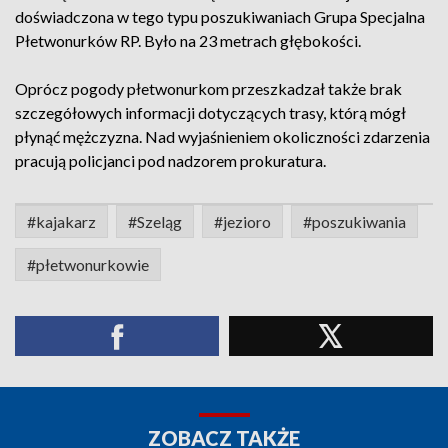
doświadczona w tego typu poszukiwaniach Grupa Specjalna
Płetwonurków RP. Było na 23 metrach głębokości.
Oprócz pogody płetwonurkom przeszkadzał także brak
szczegółowych informacji dotyczących trasy, którą mógł
płynąć mężczyzna. Nad wyjaśnieniem okoliczności zdarzenia
pracują policjanci pod nadzorem prokuratura.
#kajakarz
#Szeląg
#jezioro
#poszukiwania
#płetwonurkowie
ZOBACZ TAKŻE