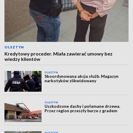
OLSZTYN
Kredytowy proceder. Miała zawierać umowy bez
wiedzy klientów
OLSZTYN
Skoordynowana akcja służb. Magazyn
narkotyków zlikwidowany
OLSZTYN
Uszkodzone dachy i połamane drzewa.
Przez region przeszły burze z gradem
OLSZTYN