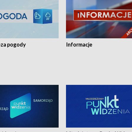
za pogody
Informacje