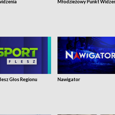
widzenia
Młodzieżowy Punkt Widze
lesz Głos Regionu
Nawigator