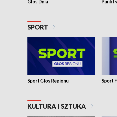
Głos Dnia
Punkt 
SPORT
Sport Głos Regionu
Sport F
KULTURA I SZTUKA