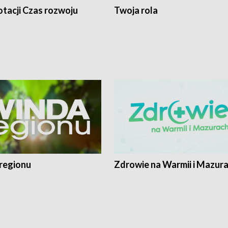
tacji Czas rozwoju
Twoja rola
regionu
Zdrowie na Warmii i Mazur