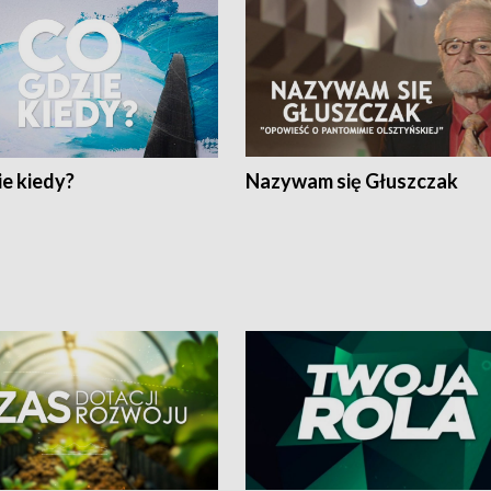
e kiedy?
Nazywam się Głuszczak