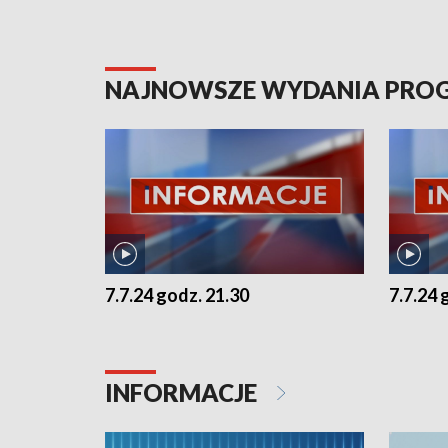
NAJNOWSZE WYDANIA PR
7.7.24 godz. 21.30
7.7.24 
INFORMACJE