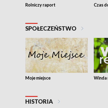
Rolniczy raport
Czas do
SPOŁECZEŃSTWO
Moje miejsce
Winda 
HISTORIA