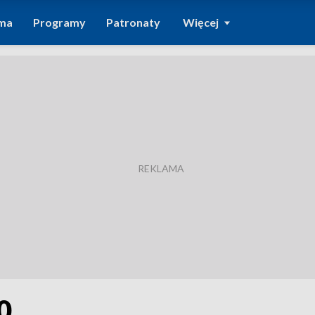
ma
Programy
Patronaty
Więcej
0