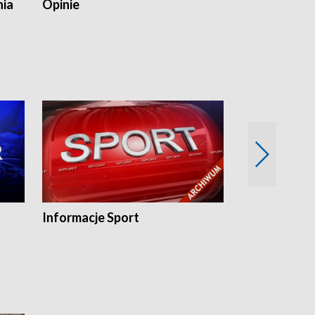
nia
Opinie
Opinie Elblą
Informacje Sport
Flesz sport