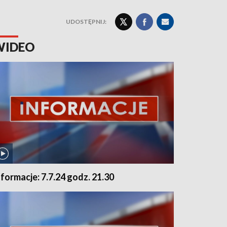
UDOSTĘPNIJ:
WIDEO
nformacje: 7.7.24 godz. 21.30