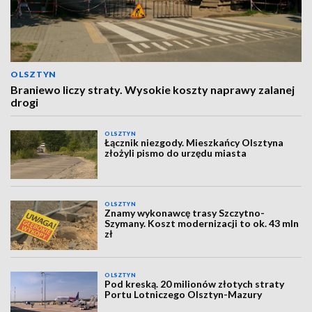
OLSZTYN
Braniewo liczy straty. Wysokie koszty naprawy zalanej
drogi
OLSZTYN
Łącznik niezgody. Mieszkańcy Olsztyna
złożyli pismo do urzędu miasta
OLSZTYN
Znamy wykonawcę trasy Szczytno-
Szymany. Koszt modernizacji to ok. 43 mln
zł
OLSZTYN
Pod kreską. 20 milionów złotych straty
Portu Lotniczego Olsztyn-Mazury