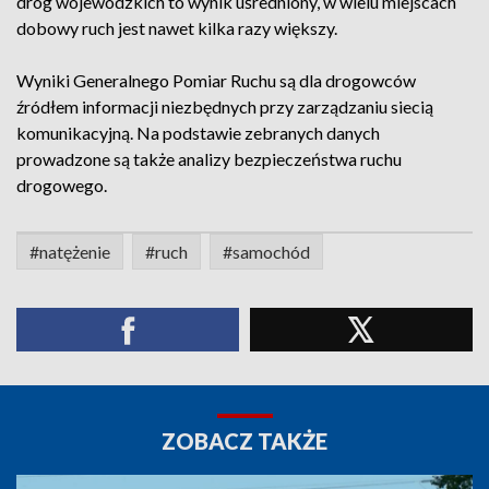
dróg wojewódzkich to wynik uśredniony, w wielu miejscach
dobowy ruch jest nawet kilka razy większy.
Wyniki Generalnego Pomiar Ruchu są dla drogowców
źródłem informacji niezbędnych przy zarządzaniu siecią
komunikacyjną. Na podstawie zebranych danych
prowadzone są także analizy bezpieczeństwa ruchu
drogowego.
#natężenie
#ruch
#samochód
ZOBACZ TAKŻE