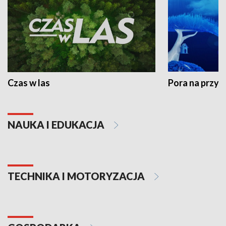
Czas w las
Pora na przyr
NAUKA I EDUKACJA
TECHNIKA I MOTORYZACJA