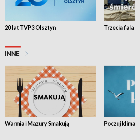
20 lat TVP3 Olsztyn
Trzecia fala -
INNE
Warmia i Mazury Smakują
Poczuj klimat