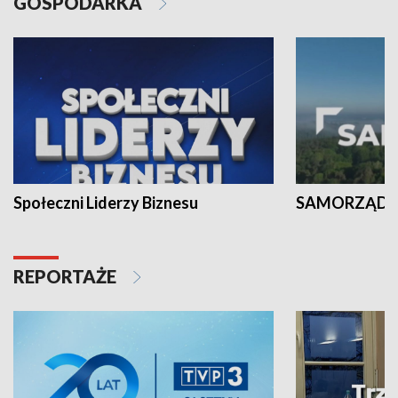
GOSPODARKA
Społeczni Liderzy Biznesu
SAMORZĄD N
REPORTAŻE