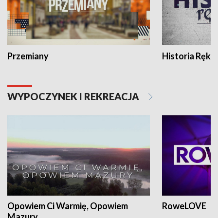
Przemiany
Historia Ręką
WYPOCZYNEK I REKREACJA
Opowiem Ci Warmię, Opowiem
RoweLOVE
Mazury