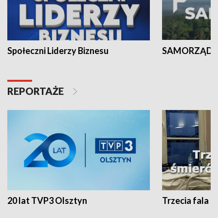
Społeczni Liderzy Biznesu
SAMORZĄD N
REPORTAŻE
20 lat TVP3 Olsztyn
Trzecia fala -