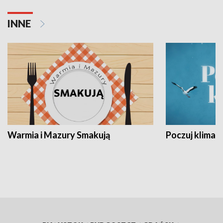
INNE
Warmia i Mazury Smakują
Poczuj klimat