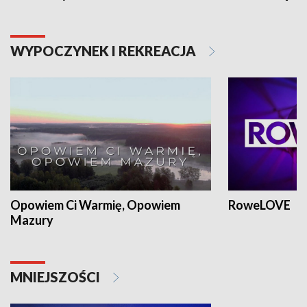
WYPOCZYNEK I REKREACJA
Opowiem Ci Warmię, Opowiem
RoweLOVE
Mazury
MNIEJSZOŚCI