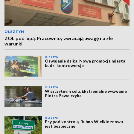
OLSZTYN
ZOL pod lupą. Pracownicy zwracają uwagę na złe
warunki
OLSZTYN
Oswajanie dzika. Nowa promocja miasta
budzi kontrowersje
OLSZTYN
W szczytnym celu. Ekstremalne wyzwanie
Piotra Pawelczyka
OLSZTYN
Psy pod kontrolą. Rubno Wielkie znowu
jest bezpieczne