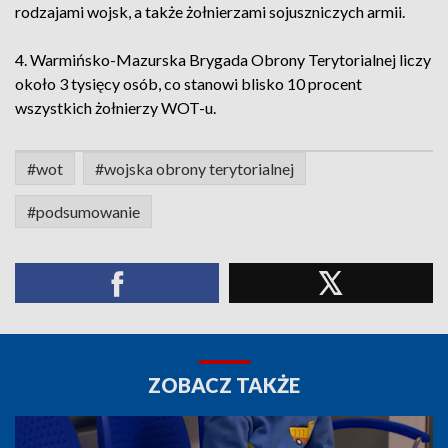
rodzajami wojsk, a także żołnierzami sojuszniczych armii.
4. Warmińsko-Mazurska Brygada Obrony Terytorialnej liczy
około 3 tysięcy osób, co stanowi blisko 10 procent
wszystkich żołnierzy WOT-u.
#wot
#wojska obrony terytorialnej
#podsumowanie
ZOBACZ TAKŻE