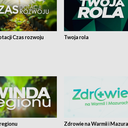
tacji Czas rozwoju
Twoja rola
regionu
Zdrowie na Warmii i Mazur