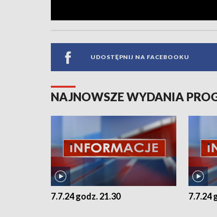
UDOSTĘPNIJ NA FACEBOOKU
NAJNOWSZE WYDANIA PR
7.7.24 godz. 21.30
7.7.24 