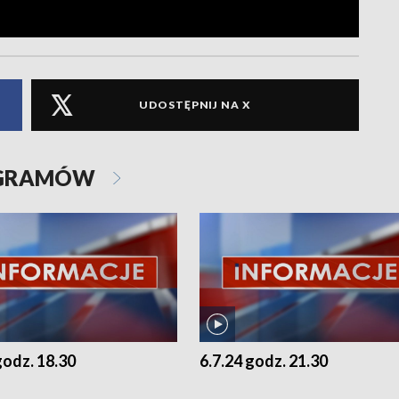
UDOSTĘPNIJ NA X
OGRAMÓW
godz. 18.30
6.7.24 godz. 21.30