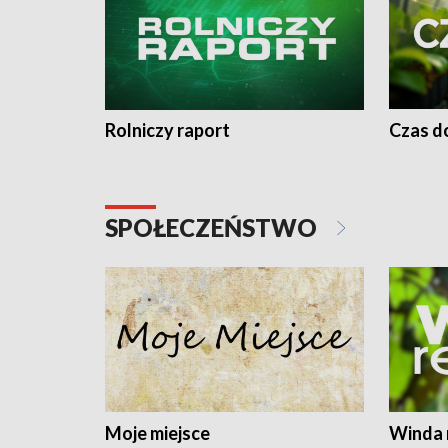
Rolniczy raport
Czas do
SPOŁECZEŃSTWO
Moje miejsce
Winda 