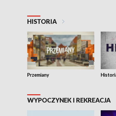
HISTORIA
Przemiany
Histori
WYPOCZYNEK I REKREACJA