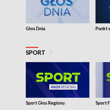
Głos Dnia
Punkt 
SPORT
Sport Głos Regionu
Sport F