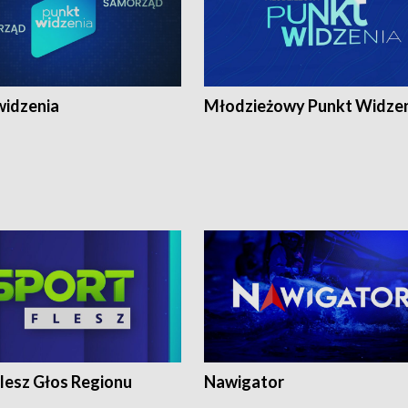
widzenia
Młodzieżowy Punkt Widze
lesz Głos Regionu
Nawigator