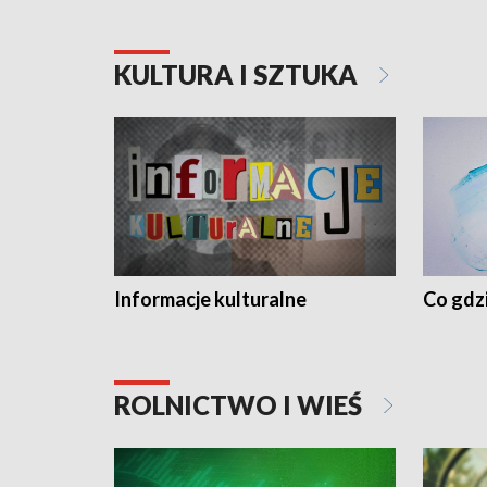
KULTURA I SZTUKA
Informacje kulturalne
Co gdzi
ROLNICTWO I WIEŚ