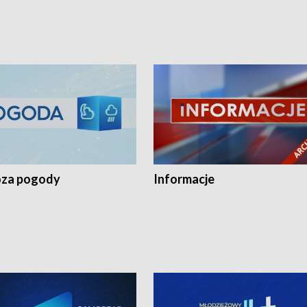
za pogody
Informacje