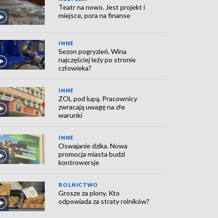
Teatr na nowo. Jest projekt i
miejsce, pora na finanse
INNE
Sezon pogryzień. Wina
najczęściej leży po stronie
człowieka?
INNE
ZOL pod lupą. Pracownicy
zwracają uwagę na złe
warunki
INNE
Oswajanie dzika. Nowa
promocja miasta budzi
kontrowersje
ROLNICTWO
Grosze za plony. Kto
odpowiada za straty rolników?