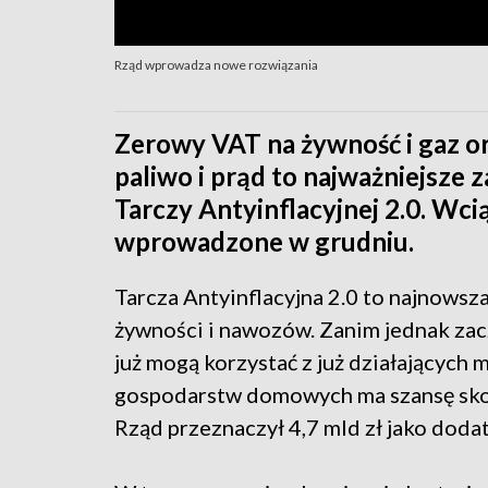
Rząd wprowadza nowe rozwiązania
Zerowy VAT na żywność i gaz o
paliwo i prąd to najważniejsze z
Tarczy Antyinflacyjnej 2.0. Wc
wprowadzone w grudniu.
Tarcza Antyinflacyjna 2.0 to najnowsz
żywności i nawozów. Zanim jednak za
już mogą korzystać z już działających
gospodarstw domowych ma szansę skorz
Rząd przeznaczył 4,7 mld zł jako doda