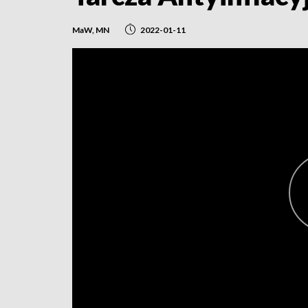
MaW, MN
2022-01-11