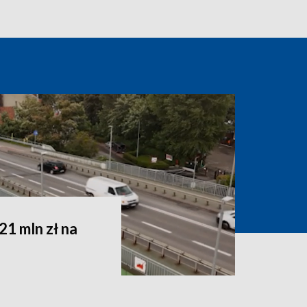
1 mln zł na