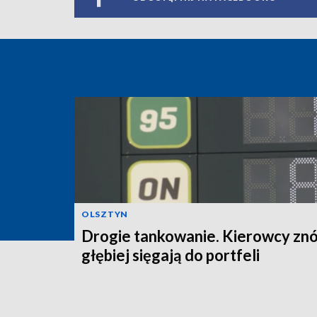
OLSZTYN
Drogie tankowanie. Kierowcy zn
głębiej sięgają do portfeli