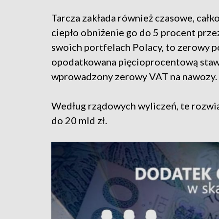
Tarcza zakłada również czasowe, całkow
ciepło obniżenie go do 5 procent prze
swoich portfelach Polacy, to zerowy p
opodatkowana pięcioprocentową stawk
wprowadzony zerowy VAT na nawozy.
Według rządowych wyliczeń, te rozwi
do 20 mld zł.