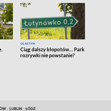
OLSZTYN
.
Ciąg dalszy kłopotów… Park
rozrywki nie powstanie?
KÓW
/
LUBLIN
/
ŁÓDŹ
/