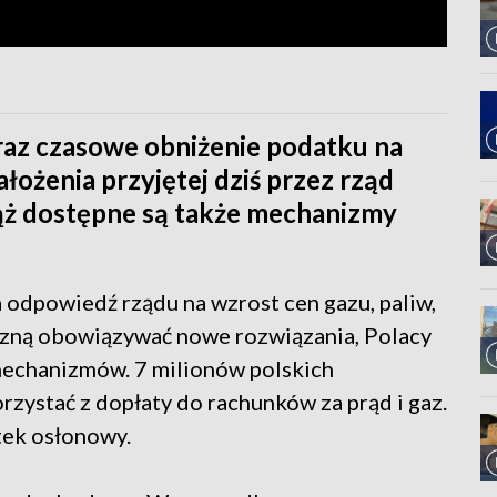
raz czasowe obniżenie podatku na
ałożenia przyjętej dziś przez rząd
iąż dostępne są także mechanizmy
a odpowiedź rządu na wzrost cen gazu, paliw,
czną obowiązywać nowe rozwiązania, Polacy
 mechanizmów. 7 milionów polskich
ystać z dopłaty do rachunków za prąd i gaz.
tek osłonowy.