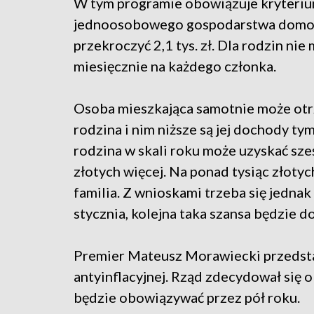
W tym programie obowiązuje kryteri
jednoosobowego gospodarstwa domow
przekroczyć 2,1 tys. zł. Dla rodzin ni
miesięcznie na każdego członka.
Osoba mieszkająca samotnie może otrz
rodzina i nim niższe są jej dochody t
rodzina w skali roku może uzyskać sze
złotych więcej. Na ponad tysiąc złot
familia. Z wnioskami trzeba się jednak
stycznia, kolejna taka szansa będzie d
Premier Mateusz Morawiecki przedsta
antyinflacyjnej. Rząd zdecydował się 
będzie obowiązywać przez pół roku.