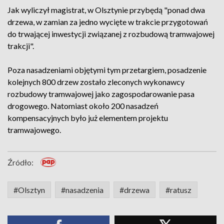
Jak wyliczył magistrat, w Olsztynie przybędą "ponad dwa
drzewa, w zamian za jedno wycięte w trakcie przygotowań
do trwającej inwestycji związanej z rozbudową tramwajowej
trakcji".
Poza nasadzeniami objętymi tym przetargiem, posadzenie
kolejnych 800 drzew zostało zleconych wykonawcy
rozbudowy tramwajowej jako zagospodarowanie pasa
drogowego. Natomiast około 200 nasadzeń
kompensacyjnych było już elementem projektu
tramwajowego.
Źródło:
#Olsztyn
#nasadzenia
#drzewa
#ratusz