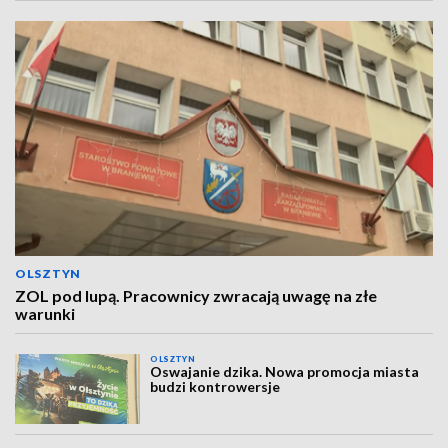
OLSZTYN
ZOL pod lupą. Pracownicy zwracają uwagę na złe
warunki
OLSZTYN
Oswajanie dzika. Nowa promocja miasta
budzi kontrowersje