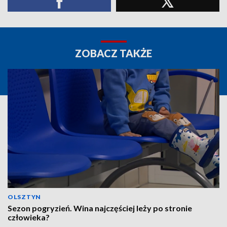
ZOBACZ TAKŻE
OLSZTYN
Sezon pogryzień. Wina najczęściej leży po stronie
człowieka?