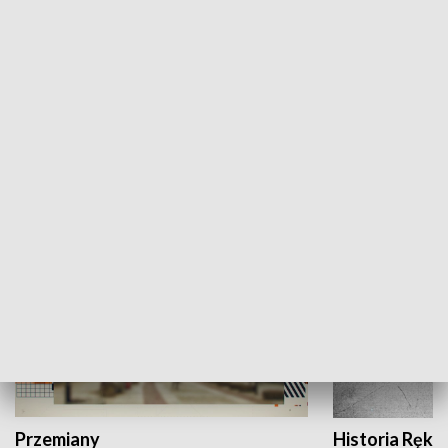
Moje miejsce
Winda region
HISTORIA
Przemiany
Historia Ręką