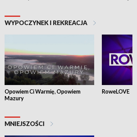
WYPOCZYNEK I REKREACJA
Opowiem Ci Warmię, Opowiem
RoweLOVE
Mazury
MNIEJSZOŚCI