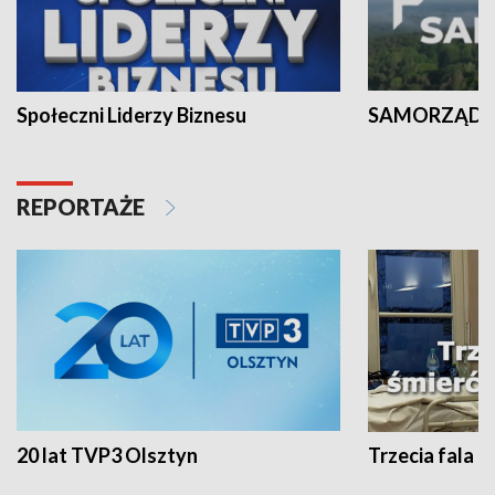
Społeczni Liderzy Biznesu
SAMORZĄD N
REPORTAŻE
20 lat TVP3 Olsztyn
Trzecia fala -