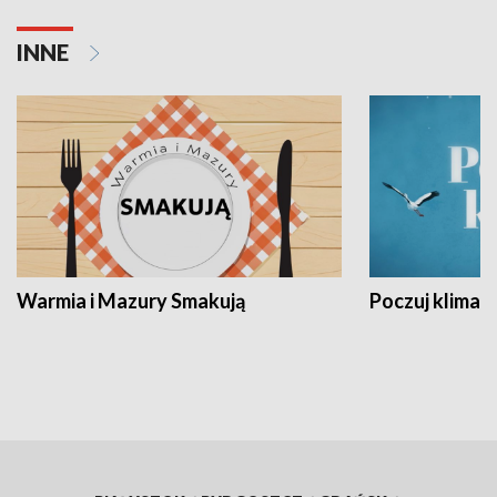
INNE
Warmia i Mazury Smakują
Poczuj klimat