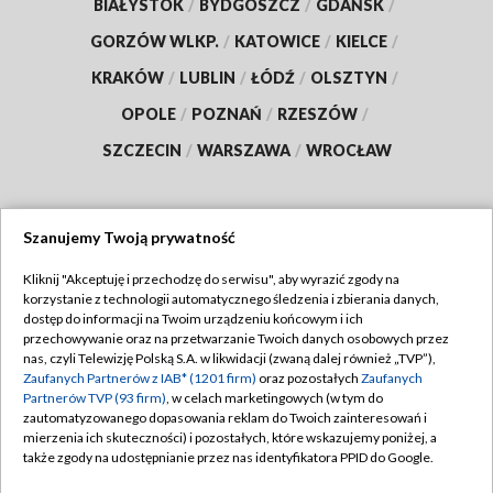
BIAŁYSTOK
/
BYDGOSZCZ
/
GDAŃSK
/
GORZÓW WLKP.
/
KATOWICE
/
KIELCE
/
KRAKÓW
/
LUBLIN
/
ŁÓDŹ
/
OLSZTYN
/
OPOLE
/
POZNAŃ
/
RZESZÓW
/
SZCZECIN
/
WARSZAWA
/
WROCŁAW
Szanujemy Twoją prywatność
Dołącz do nas:
Kliknij "Akceptuję i przechodzę do serwisu", aby wyrazić zgody na
korzystanie z technologii automatycznego śledzenia i zbierania danych,
TVP
dostęp do informacji na Twoim urządzeniu końcowym i ich
Abonament TVP
przechowywanie oraz na przetwarzanie Twoich danych osobowych przez
Regulamin TVP
nas, czyli Telewizję Polską S.A. w likwidacji (zwaną dalej również „TVP”),
Emisja w TVP
Zaufanych Partnerów z IAB* (1201 firm)
oraz pozostałych
Zaufanych
Polityka prywatności
Partnerów TVP (93 firm)
, w celach marketingowych (w tym do
Centrum informacji TVP
Moje zgody
zautomatyzowanego dopasowania reklam do Twoich zainteresowań i
mierzenia ich skuteczności) i pozostałych, które wskazujemy poniżej, a
Naziemna Telewizja Cyfrowa
Pomoc
także zgody na udostępnianie przez nas identyfikatora PPID do Google.
Sklep TVP
Biuro reklamy