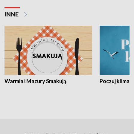
INNE
Warmia i Mazury Smakują
Poczuj klimat