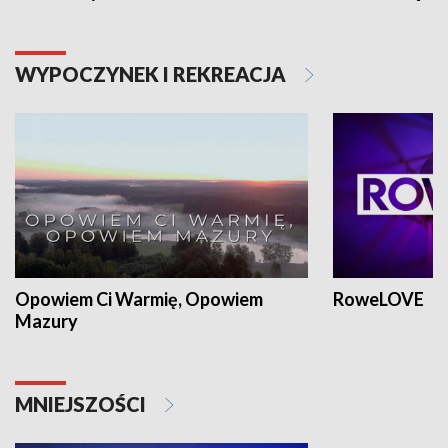
WYPOCZYNEK I REKREACJA
Opowiem Ci Warmię, Opowiem
RoweLOVE
Mazury
MNIEJSZOŚCI