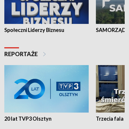
Społeczni Liderzy Biznesu
SAMORZĄD N
REPORTAŻE
20 lat TVP3 Olsztyn
Trzecia fala -