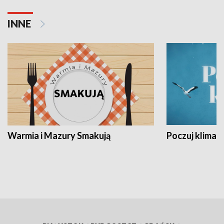
INNE
Warmia i Mazury Smakują
Poczuj klimat