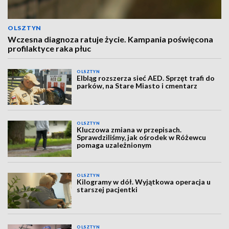
OLSZTYN
Wczesna diagnoza ratuje życie. Kampania poświęcona
profilaktyce raka płuc
OLSZTYN
Elbląg rozszerza sieć AED. Sprzęt trafi do
parków, na Stare Miasto i cmentarz
OLSZTYN
Kluczowa zmiana w przepisach.
Sprawdziliśmy, jak ośrodek w Różewcu
pomaga uzależnionym
OLSZTYN
Kilogramy w dół. Wyjątkowa operacja u
starszej pacjentki
OLSZTYN