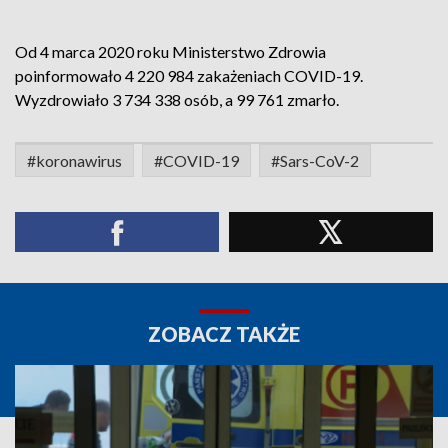
Od 4 marca 2020 roku Ministerstwo Zdrowia
poinformowało 4 220 984 zakażeniach COVID-19.
Wyzdrowiało 3 734 338 osób, a 99 761 zmarło.
#koronawirus
#COVID-19
#Sars-CoV-2
ZOBACZ TAKŻE