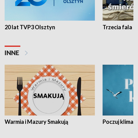
20 lat TVP3 Olsztyn
Trzecia fala -
INNE
Warmia i Mazury Smakują
Poczuj klimat