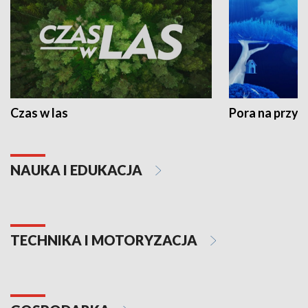
Czas w las
Pora na przyr
NAUKA I EDUKACJA
TECHNIKA I MOTORYZACJA