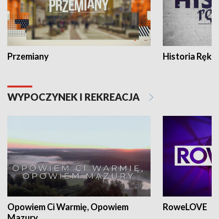
Przemiany
Historia Ręką
WYPOCZYNEK I REKREACJA
Opowiem Ci Warmię, Opowiem
RoweLOVE
Mazury