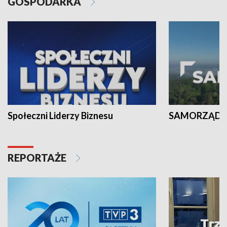
GOSPODARKA
Społeczni Liderzy Biznesu
SAMORZĄD N
REPORTAŻE