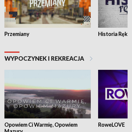
Przemiany
Historia Ręką
WYPOCZYNEK I REKREACJA
Opowiem Ci Warmię, Opowiem
RoweLOVE
Mazury