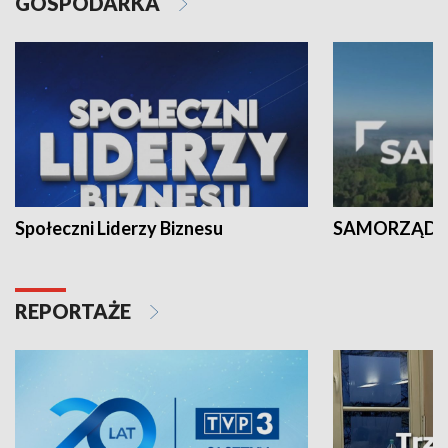
GOSPODARKA
Społeczni Liderzy Biznesu
SAMORZĄD N
REPORTAŻE