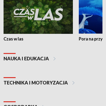
Czas w las
Pora na przyr
NAUKA I EDUKACJA
TECHNIKA I MOTORYZACJA