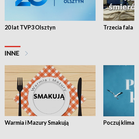
20 lat TVP3 Olsztyn
Trzecia fala -
INNE
Warmia i Mazury Smakują
Poczuj klimat