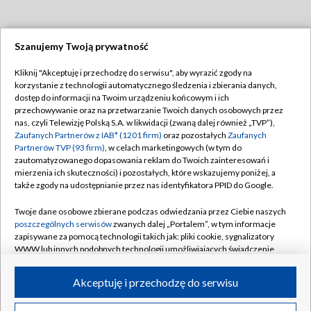
Szanujemy Twoją prywatność
Dołącz do nas:
Kliknij "Akceptuję i przechodzę do serwisu", aby wyrazić zgody na
korzystanie z technologii automatycznego śledzenia i zbierania danych,
TVP
dostęp do informacji na Twoim urządzeniu końcowym i ich
Abonament TVP
przechowywanie oraz na przetwarzanie Twoich danych osobowych przez
Regulamin TVP
nas, czyli Telewizję Polską S.A. w likwidacji (zwaną dalej również „TVP”),
Emisja w TVP
Polityka prywatności
Zaufanych Partnerów z IAB* (1201 firm)
oraz pozostałych
Zaufanych
Partnerów TVP (93 firm)
, w celach marketingowych (w tym do
Centrum informacji TVP
Moje zgody
zautomatyzowanego dopasowania reklam do Twoich zainteresowań i
mierzenia ich skuteczności) i pozostałych, które wskazujemy poniżej, a
Naziemna Telewizja Cyfrowa
Pomoc
także zgody na udostępnianie przez nas identyfikatora PPID do Google.
Sklep TVP
Biuro reklamy
Twoje dane osobowe zbierane podczas odwiedzania przez Ciebie naszych
Rada Programowa
Kontakt
poszczególnych serwisów
zwanych dalej „Portalem”, w tym informacje
zapisywane za pomocą technologii takich jak: pliki cookie, sygnalizatory
System NOS
WWW lub innych podobnych technologii umożliwiających świadczenie
dopasowanych i bezpiecznych usług, personalizację treści oraz reklam,
Informacje o nadawcy
Kanały
udostępnianie funkcji mediów społecznościowych oraz analizowanie
Akceptuję i przechodzę do serwisu
ruchu w Internecie.
Program dla prasy
©2026 Telewizja Polska S.A. w likwidacji
Biuro Reklamy