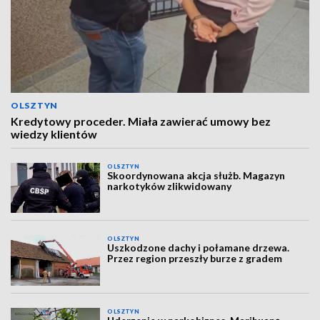
OLSZTYN
Kredytowy proceder. Miała zawierać umowy bez
wiedzy klientów
OLSZTYN
Skoordynowana akcja służb. Magazyn
narkotyków zlikwidowany
OLSZTYN
Uszkodzone dachy i połamane drzewa.
Przez region przeszły burze z gradem
OLSZTYN