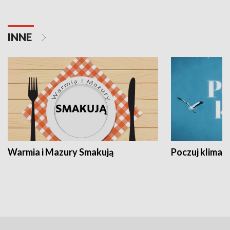
INNE
Warmia i Mazury Smakują
Poczuj klimat