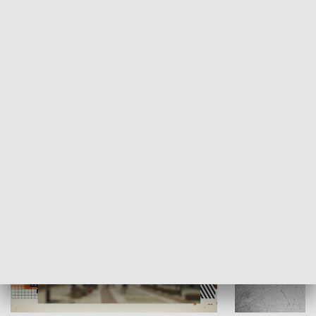
Moje miejsce
Winda region
HISTORIA