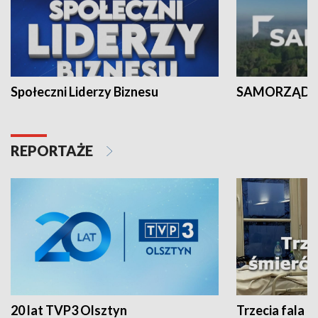
Społeczni Liderzy Biznesu
SAMORZĄD N
REPORTAŻE
20 lat TVP3 Olsztyn
Trzecia fala -