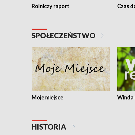
Rolniczy raport
Czas do
SPOŁECZEŃSTWO
Moje miejsce
Winda 
HISTORIA