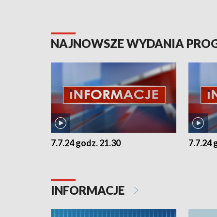
NAJNOWSZE WYDANIA PR
7.7.24 godz. 21.30
7.7.24 
INFORMACJE