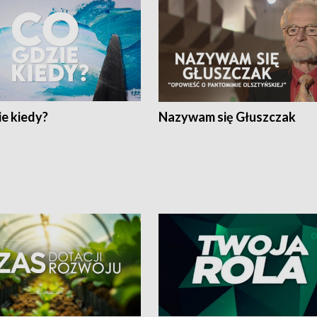
e kiedy?
Nazywam się Głuszczak