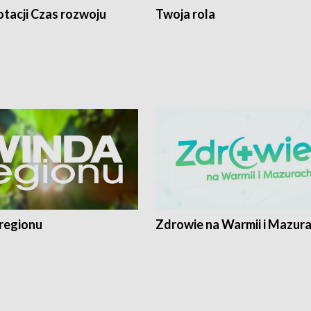
tacji Czas rozwoju
Twoja rola
regionu
Zdrowie na Warmii i Mazur