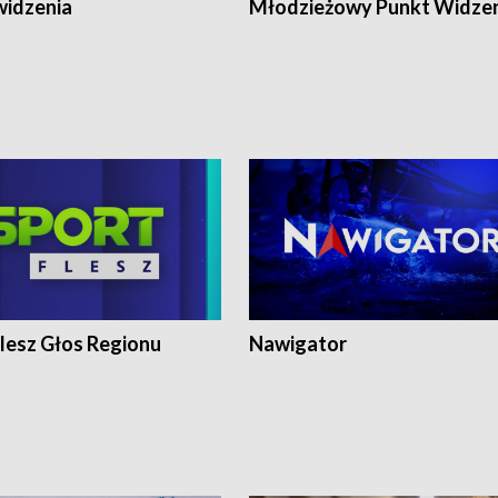
widzenia
Młodzieżowy Punkt Widze
lesz Głos Regionu
Nawigator