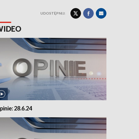
UDOSTĘPNIJ:
WIDEO
pinie: 28.6.24