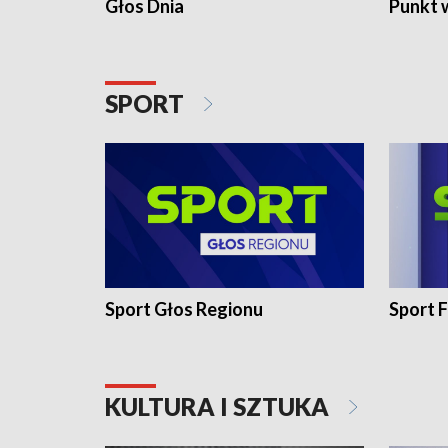
Głos Dnia
Punkt 
SPORT
Sport Głos Regionu
Sport F
KULTURA I SZTUKA