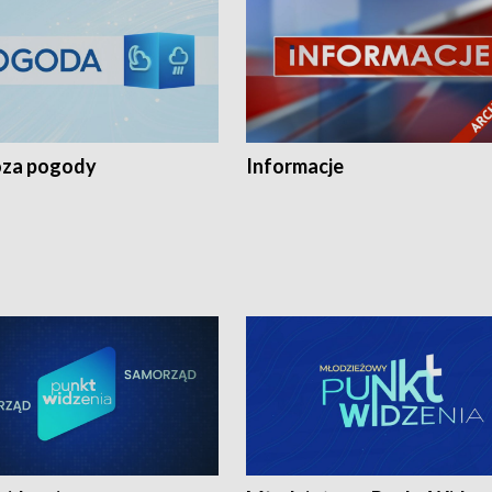
za pogody
Informacje