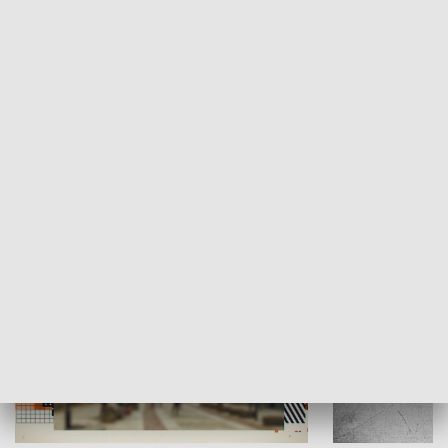
Moje miejsce
Winda region
HISTORIA