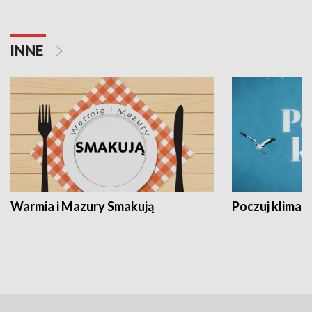
INNE
Warmia i Mazury Smakują
Poczuj klimat