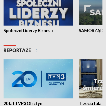
Społeczni Liderzy Biznesu
SAMORZĄD N
REPORTAŻE
20 lat TVP3 Olsztyn
Trzecia fala -