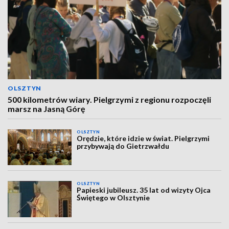
OLSZTYN
500 kilometrów wiary. Pielgrzymi z regionu rozpoczęli
marsz na Jasną Górę
OLSZTYN
Orędzie, które idzie w świat. Pielgrzymi
przybywają do Gietrzwałdu
OLSZTYN
Papieski jubileusz. 35 lat od wizyty Ojca
Świętego w Olsztynie