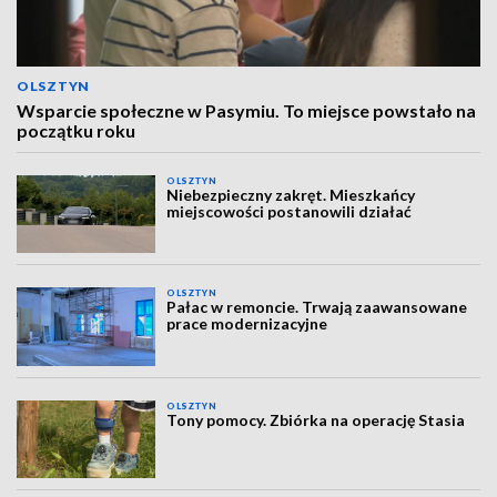
OLSZTYN
Wsparcie społeczne w Pasymiu. To miejsce powstało na
początku roku
OLSZTYN
Niebezpieczny zakręt. Mieszkańcy
miejscowości postanowili działać
OLSZTYN
Pałac w remoncie. Trwają zaawansowane
prace modernizacyjne
OLSZTYN
Tony pomocy. Zbiórka na operację Stasia