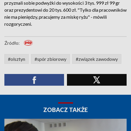
przyznali sobie podwyżki do wysokości 3 tys. 999 zł 99 gr
oraz prezydentowi do 20 tys. 600 zł. "Tylko dla pracowników
nie ma pieniędzy, pracujemy za miskę ryżu" - mówili
rozgoryczeni.
Źródło:
#olsztyn
#spór zbiorowy
#związek zawodowy
ZOBACZ TAKŻE