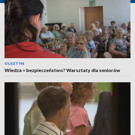
OLSZTYN
Wiedza = bezpieczeństwo? Warsztaty dla seniorów