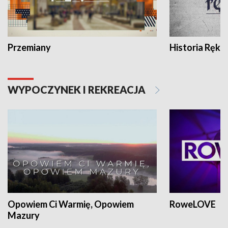
Przemiany
Historia Ręką
WYPOCZYNEK I REKREACJA
Opowiem Ci Warmię, Opowiem
RoweLOVE
Mazury