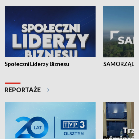
Społeczni Liderzy Biznesu
SAMORZĄD N
REPORTAŻE