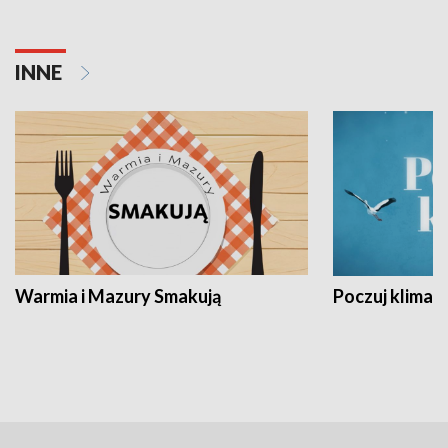
INNE
Warmia i Mazury Smakują
Poczuj klimat