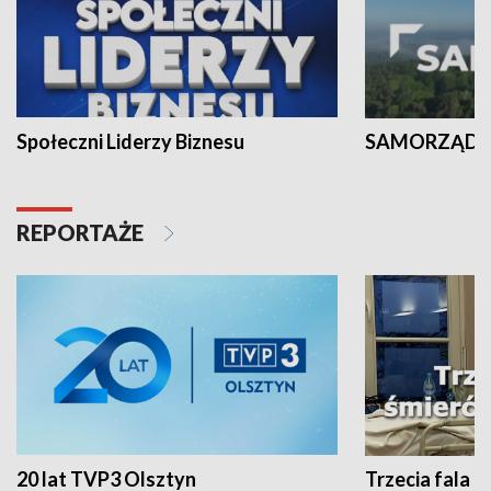
Społeczni Liderzy Biznesu
SAMORZĄD N
REPORTAŻE
20 lat TVP3 Olsztyn
Trzecia fala -