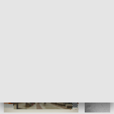
Moje miejsce
Winda region
HISTORIA