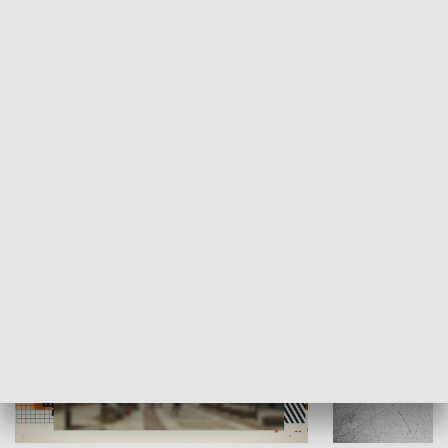
Moje miejsce
Winda region
HISTORIA