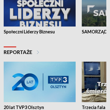
Społeczni Liderzy Biznesu
SAMORZĄD N
REPORTAŻE
20 lat TVP3 Olsztyn
Trzecia fala -