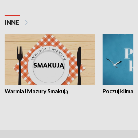
INNE
Warmia i Mazury Smakują
Poczuj klimat