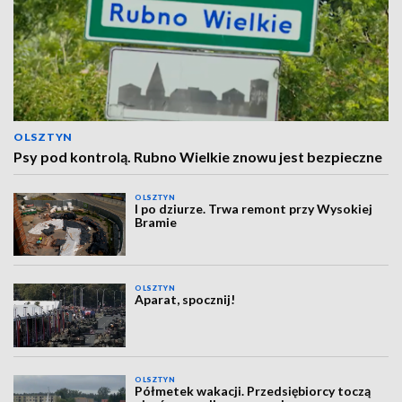
OLSZTYN
Psy pod kontrolą. Rubno Wielkie znowu jest bezpieczne
OLSZTYN
I po dziurze. Trwa remont przy Wysokiej
Bramie
OLSZTYN
Aparat, spocznij!
OLSZTYN
Półmetek wakacji. Przedsiębiorcy toczą