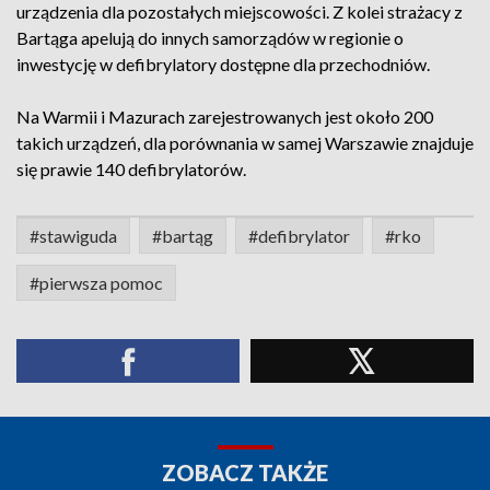
urządzenia dla pozostałych miejscowości. Z kolei strażacy z
Bartąga apelują do innych samorządów w regionie o
inwestycję w defibrylatory dostępne dla przechodniów.
Na Warmii i Mazurach zarejestrowanych jest około 200
takich urządzeń, dla porównania w samej Warszawie znajduje
się prawie 140 defibrylatorów.
#stawiguda
#bartąg
#defibrylator
#rko
#pierwsza pomoc
ZOBACZ TAKŻE