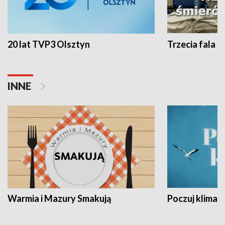
20 lat TVP3 Olsztyn
Trzecia fala -
INNE
Warmia i Mazury Smakują
Poczuj klimat