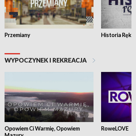
Przemiany
Historia Ręką
WYPOCZYNEK I REKREACJA
Opowiem Ci Warmię, Opowiem
RoweLOVE
Mazury