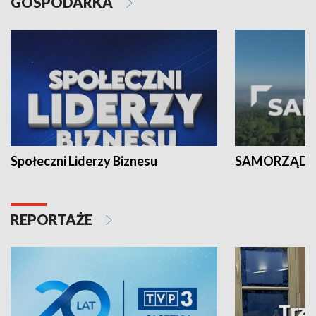
GOSPODARKA
Społeczni Liderzy Biznesu
SAMORZĄD N
REPORTAŻE