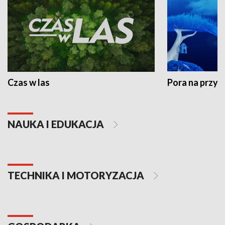
Czas w las
Pora na przyr
NAUKA I EDUKACJA
TECHNIKA I MOTORYZACJA