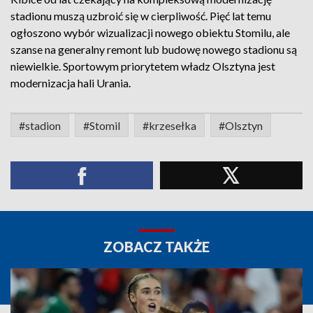
stadionu muszą uzbroić się w cierpliwość. Pięć lat temu
ogłoszono wybór wizualizacji nowego obiektu Stomilu, ale
szanse na generalny remont lub budowę nowego stadionu są
niewielkie. Sportowym priorytetem władz Olsztyna jest
modernizacja hali Urania.
#stadion
#Stomil
#krzesełka
#Olsztyn
ZOBACZ TAKŻE