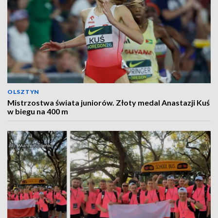
OLSZTYN
Mistrzostwa świata juniorów. Złoty medal Anastazji Kuś
w biegu na 400 m