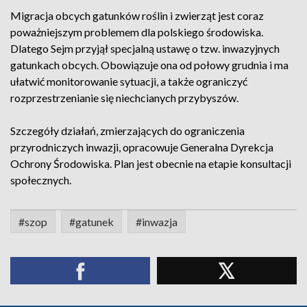
Migracja obcych gatunków roślin i zwierząt jest coraz
poważniejszym problemem dla polskiego środowiska.
Dlatego Sejm przyjął specjalną ustawę o tzw. inwazyjnych
gatunkach obcych. Obowiązuje ona od połowy grudnia i ma
ułatwić monitorowanie sytuacji, a także ograniczyć
rozprzestrzenianie się niechcianych przybyszów.
Szczegóły działań, zmierzających do ograniczenia
przyrodniczych inwazji, opracowuje Generalna Dyrekcja
Ochrony Środowiska. Plan jest obecnie na etapie konsultacji
społecznych.
#szop
#gatunek
#inwazja