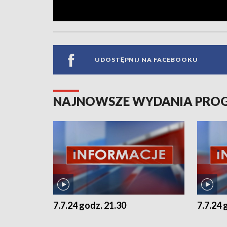
UDOSTĘPNIJ NA FACEBOOKU
NAJNOWSZE WYDANIA PR
7.7.24 godz. 21.30
7.7.24 