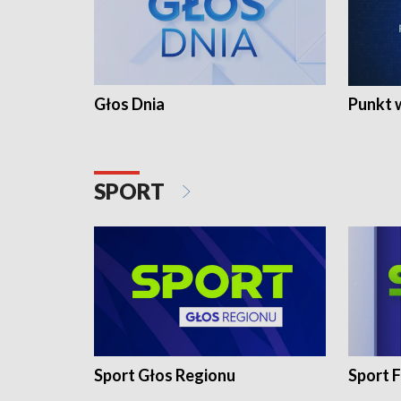
Głos Dnia
Punkt 
SPORT
Sport Głos Regionu
Sport F