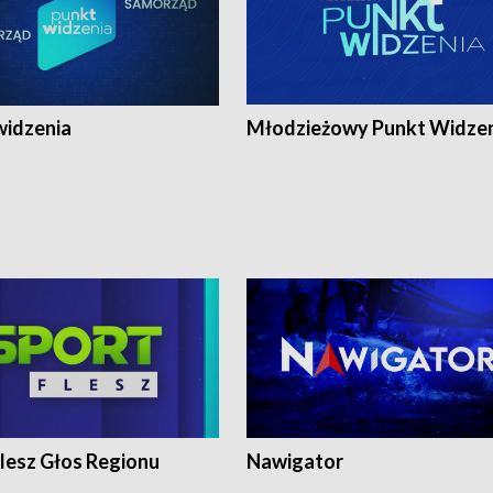
widzenia
Młodzieżowy Punkt Widze
lesz Głos Regionu
Nawigator