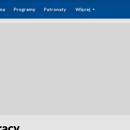
ma
Programy
Patronaty
Więcej
racy