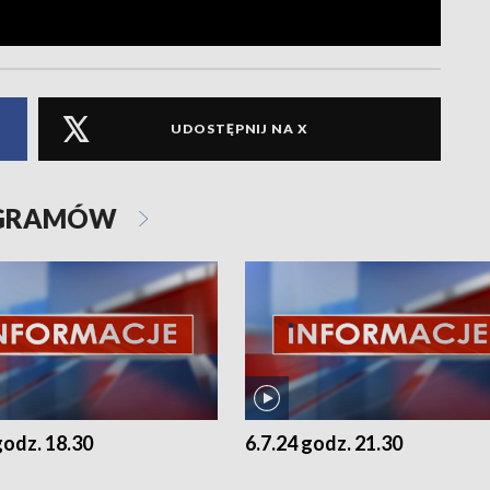
UDOSTĘPNIJ NA X
OGRAMÓW
godz. 18.30
6.7.24 godz. 21.30