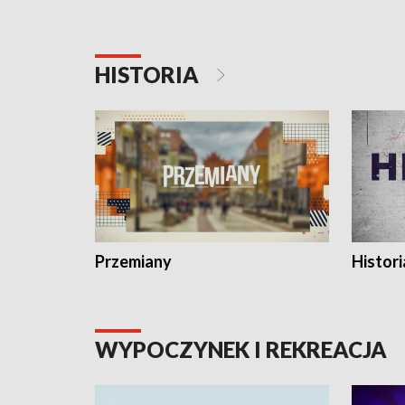
HISTORIA
Przemiany
Histori
WYPOCZYNEK I REKREACJA