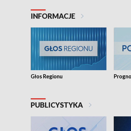
INFORMACJE
Głos Regionu
Progno
PUBLICYSTYKA