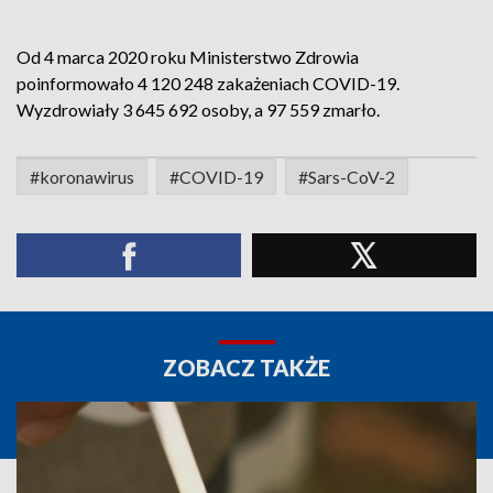
Od 4 marca 2020 roku Ministerstwo Zdrowia
poinformowało 4 120 248 zakażeniach COVID-19.
Wyzdrowiały 3 645 692 osoby, a 97 559 zmarło.
#koronawirus
#COVID-19
#Sars-CoV-2
ZOBACZ TAKŻE