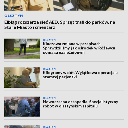
OLSZTYN
Elbląg rozszerza sieć AED. Sprzęt trafi do parków, na
Stare Miasto i cmentarz
OLSZTYN
Kluczowa zmiana w przepisach.
Sprawdziliśmy, jak ośrodek w Różewcu
pomaga uzależnionym
OLSZTYN
Kilogramy w dół. Wyjątkowa operacja u
starszej pacjentki
OLSZTYN
Nowoczesna ortopedia. Specjalistyczny
robot w olsztyńskim szpitalu
OLSZTYN