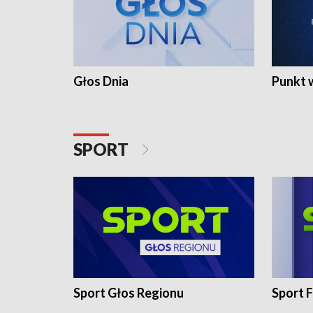
Głos Dnia
Punkt 
SPORT
Sport Głos Regionu
Sport F