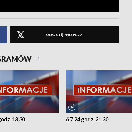
UDOSTĘPNIJ NA X
OGRAMÓW
godz. 18.30
6.7.24 godz. 21.30