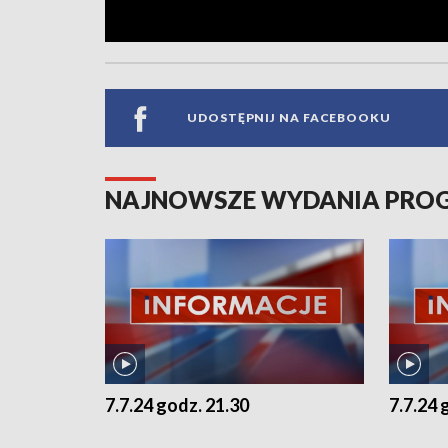
UDOSTĘPNIJ NA FACEBOOKU
NAJNOWSZE WYDANIA PR
7.7.24 godz. 21.30
7.7.24 