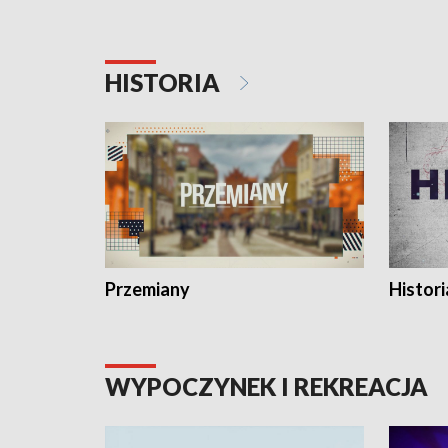
HISTORIA
Przemiany
Histori
WYPOCZYNEK I REKREACJA