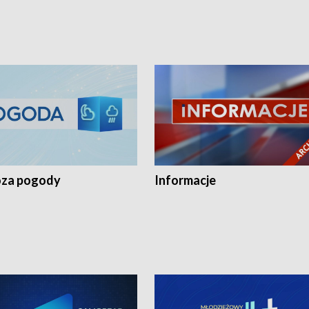
za pogody
Informacje