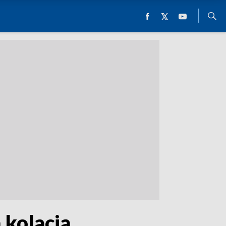
 kolacją