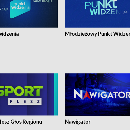
widzenia
Młodzieżowy Punkt Widze
lesz Głos Regionu
Nawigator