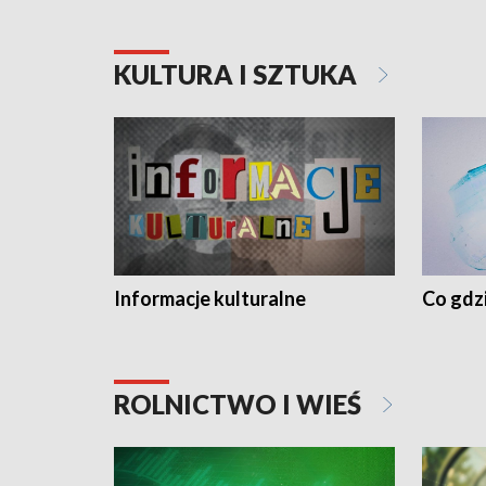
KULTURA I SZTUKA
Informacje kulturalne
Co gdzi
ROLNICTWO I WIEŚ