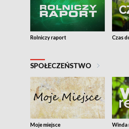
Rolniczy raport
Czas do
SPOŁECZEŃSTWO
Moje miejsce
Winda 