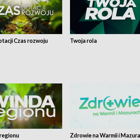
tacji Czas rozwoju
Twoja rola
regionu
Zdrowie na Warmii i Mazur