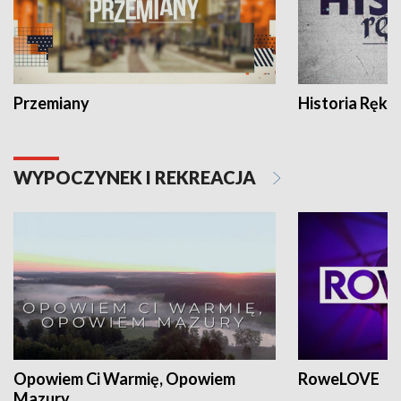
Przemiany
Historia Ręką
WYPOCZYNEK I REKREACJA
Opowiem Ci Warmię, Opowiem
RoweLOVE
Mazury