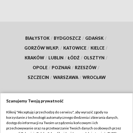
BIAŁYSTOK
/
BYDGOSZCZ
/
GDAŃSK
/
GORZÓW WLKP.
/
KATOWICE
/
KIELCE
/
KRAKÓW
/
LUBLIN
/
ŁÓDŹ
/
OLSZTYN
/
OPOLE
/
POZNAŃ
/
RZESZÓW
/
SZCZECIN
/
WARSZAWA
/
WROCŁAW
Szanujemy Twoją prywatność
Dołącz do nas:
Kliknij "Akceptuję i przechodzę do serwisu", aby wyrazić zgody na
korzystanie z technologii automatycznego śledzenia i zbierania danych,
TVP
dostęp do informacji na Twoim urządzeniu końcowym i ich
Abonament TVP
przechowywanie oraz na przetwarzanie Twoich danych osobowych przez
Regulamin TVP