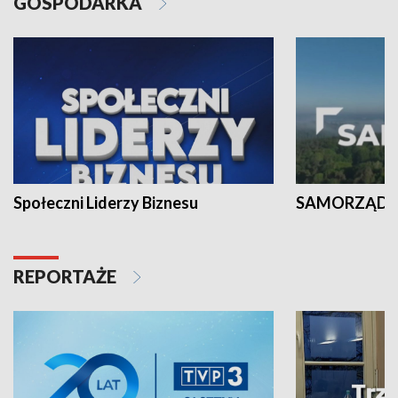
GOSPODARKA
Społeczni Liderzy Biznesu
SAMORZĄD N
REPORTAŻE