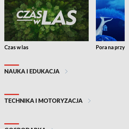
Czas w las
Pora na przyr
NAUKA I EDUKACJA
TECHNIKA I MOTORYZACJA