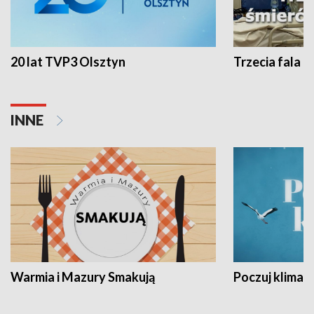
20 lat TVP3 Olsztyn
Trzecia fala -
INNE
Warmia i Mazury Smakują
Poczuj klimat