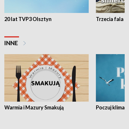
20 lat TVP3 Olsztyn
Trzecia fala -
INNE
Warmia i Mazury Smakują
Poczuj klimat