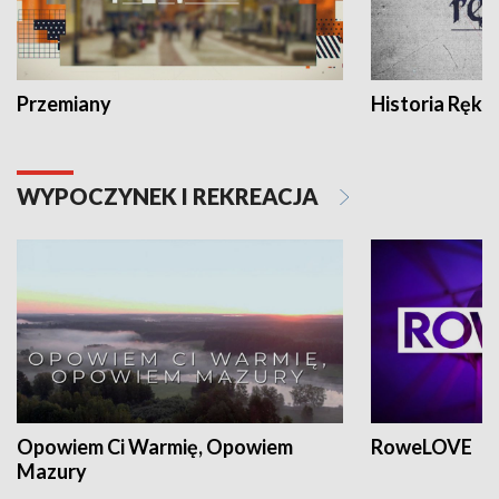
Przemiany
Historia Ręką
WYPOCZYNEK I REKREACJA
Opowiem Ci Warmię, Opowiem
RoweLOVE
Mazury