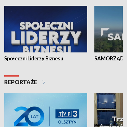
Społeczni Liderzy Biznesu
SAMORZĄD N
REPORTAŻE