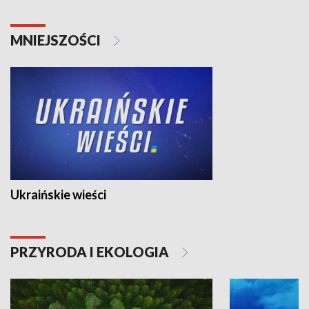
MNIEJSZOŚCI
Ukraińskie wieści
PRZYRODA I EKOLOGIA