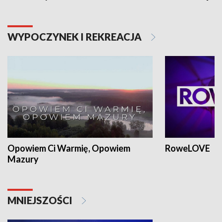
WYPOCZYNEK I REKREACJA
Opowiem Ci Warmię, Opowiem
RoweLOVE
Mazury
MNIEJSZOŚCI