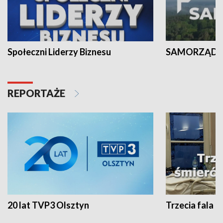
Społeczni Liderzy Biznesu
SAMORZĄD N
REPORTAŻE
20 lat TVP3 Olsztyn
Trzecia fala -