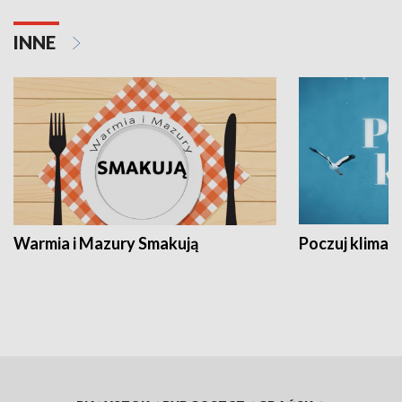
INNE
Warmia i Mazury Smakują
Poczuj klimat