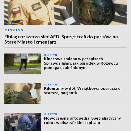
OLSZTYN
Elbląg rozszerza sieć AED. Sprzęt trafi do parków, na
Stare Miasto i cmentarz
OLSZTYN
Kluczowa zmiana w przepisach.
Sprawdziliśmy, jak ośrodek w Różewcu
pomaga uzależnionym
OLSZTYN
Kilogramy w dół. Wyjątkowa operacja u
starszej pacjentki
OLSZTYN
Nowoczesna ortopedia. Specjalistyczny
robot w olsztyńskim szpitalu